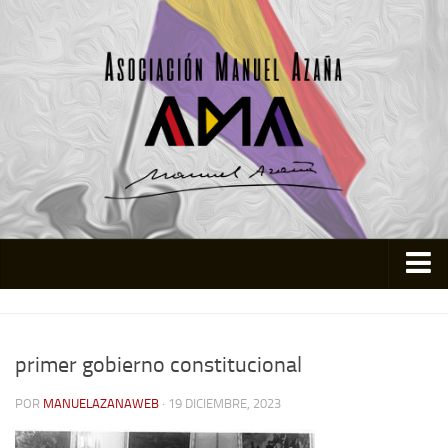
Inicio
Asociación
primer gobierno constitucional
Quienes somos
POR
MANUELAZANAWEB
· 19 DICIEMBRE, 2023
Actividades
Colabora