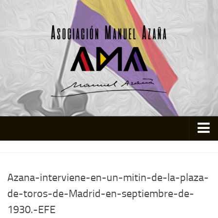
Inicio
Asociación
Azana-interviene-en-un-mitin-de-la-plaza-
Quienes somos
de-toros-de-Madrid-en-septiembre-de-
Actividades
1930.-EFE
Colabora