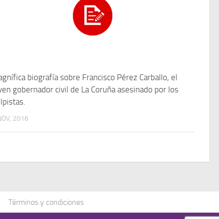
gnífica biografía sobre Francisco Pérez Carballo, el
ven gobernador civil de La Coruña asesinado por los
lpistas.
NOV, 2016
Términos y condiciones