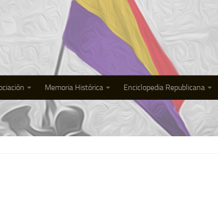
ociación
Memoria Histórica
Enciclopedia Republicana