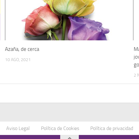
Azaña, de cerca
Ma
jo
10 AGO, 2021
go
2 
Aviso Legal
Política de Cookies
Política de privacidad