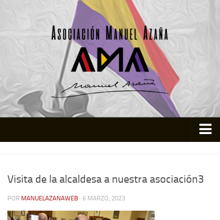
Inicio
Asociación
Visita de la alcaldesa a nuestra asociación3
Quienes somos
POR
MANUELAZANAWEB
· 6 MARZO, 2023
Actividades
Colabora