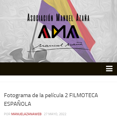
Inicio
Asociación
Fotograma de la película 2 FILMOTECA
Quienes somos
ESPAÑOLA
Actividades
POR
MANUELAZANAWEB
· 27 MAYO, 2022
Colabora