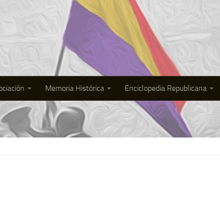
ociación
Memoria Histórica
Enciclopedia Republicana