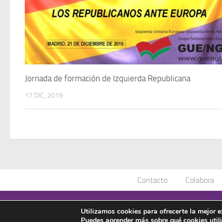
Jornada de formación de Izquierda Republicana
17 DIC, 2019
Contacto
Colabora
Asociación Manuel Azaña © 2020 - Todos los derechos reservad
Utilizamos cookies para ofrecerte la mejor 
Puedes aprender más sobre qué cookies util