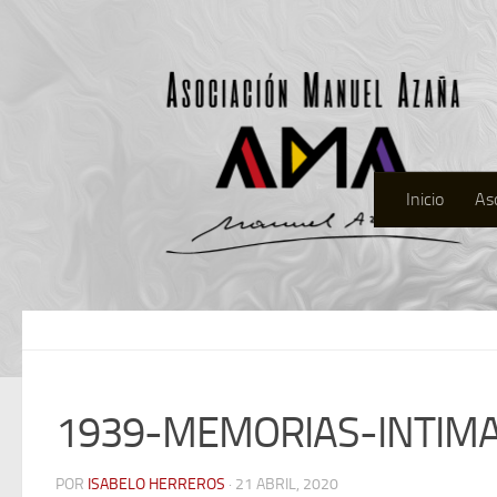
Inicio
As
1939-MEMORIAS-INTIM
POR
ISABELO HERREROS
· 21 ABRIL, 2020