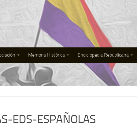
ociación
Memoria Histórica
Enciclopedia Republicana
AS-EDS-ESPAÑOLAS