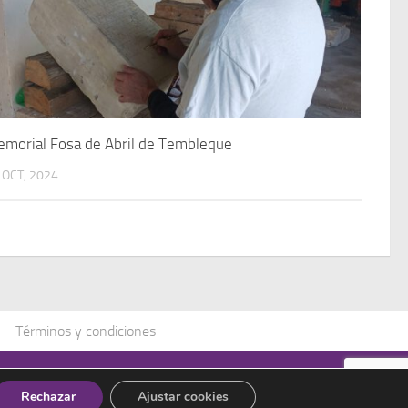
morial Fosa de Abril de Tembleque
 OCT, 2024
Términos y condiciones
Rechazar
Ajustar cookies