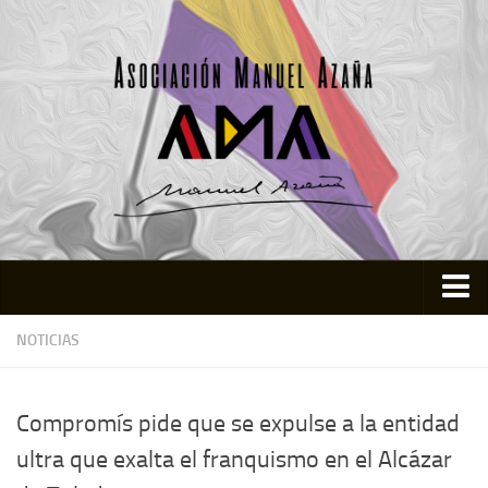
Inicio
NOTICIAS
Asociación
Quienes somos
Compromís pide que se expulse a la entidad
Actividades
ultra que exalta el franquismo en el Alcázar
Colabora