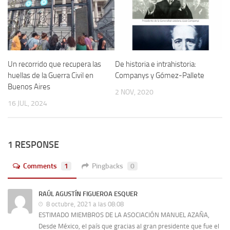
Un recorrido que recupera las
De historia e intrahistoria:
huellas de la Guerra Civil en
Companys y Gómez-Pallete
Buenos Aires
2 NOV, 2020
16 JUL, 2024
1 RESPONSE
Comments
1
Pingbacks
0
RAÚL AGUSTÍN FIGUEROA ESQUER
8 octubre, 2021 a las 08:08
ESTIMADO MIEMBROS DE LA ASOCIACIÓN MANUEL AZAÑA,
Desde México, el país que gracias al gran presidente que fue el