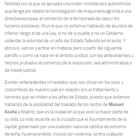
facilidad con la que se aprueba una orden ministerial o autonómica
que tenga por objeto la homologación de maquinaria agrícola a una
directiva europea, el comienzo de la temporada de caza o los
horarios escolares. Ocurre que no estamos hablando de asuntos de
inferior rango al de una Ley, si no de si puede o no un Gobierno
violentar la voluntad de un jefe del Estado fallecido en el exilio. Y
ahora sí, vamos a entrar en materia, pero a partir del siguiente
párrafo y como se hace en el ámbito jurídico, con los antecedentes y
hechos probados al comienzo de la resolución, sea administrativa o
de índole judicial.
Existen antecedentes inmediatos que nos sitúan en los usos y
costumbres de nuestro país en relación con el tratamiento y
honores que se rinden a los Jefes de Estado, puesto que estamos
hablando de la posibilidad del traslado de los restos de
Manuel
Azaña
a Madrid, que es la ciudad en la que vivió la mayor parte de
su vida. Lo más reciente es la cruzada que el Ayuntamiento de la
capital, gobernado por una coalición nacional católica de extrema
derecha, ha emprendido, incluso con violencia, contra cualquier