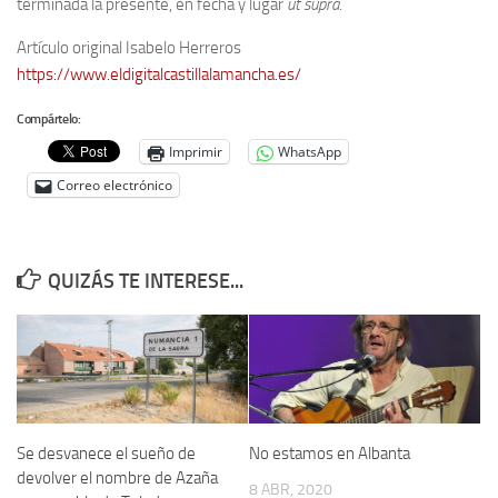
terminada la presente, en fecha y lugar
ut supra
.
Artículo original Isabelo Herreros
https://www.eldigitalcastillalamancha.es/
Compártelo:
Imprimir
WhatsApp
Correo electrónico
QUIZÁS TE INTERESE...
Se desvanece el sueño de
No estamos en Albanta
devolver el nombre de Azaña
8 ABR, 2020