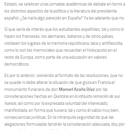
Estado, se celebran unas jornadas académicas de debate en torno a
los distintos aspectos de la política o la literatura del presidente
español. ¿Se haría algo parecido en España? Ya les adelanto que no.
Sí que sería de interés que los estudiantes españoles, tal y como lo
hacen los franceses, los alemanes, italianos y de otros países,
visitasen los lugares de la memoria republicana, laica y antifascista,
como lo son los memoriales que recuerdan el Holocausto en el
resto de Europa, como parte de una educación en valores
democráticos.
Es por lo anterior, volviendo al formato de las resoluciones, que no
se puede ni debe alterar la situación de que goza en Francia el
monumento funerario de don
Manuel Azaña Díaz
por las
consideraciones hechas en
Quintana en la infausta remoción de sus
huesos
, así como por la expresada voluntad del interesado,
manifestada, en forma que tuviera, tal y como él sabía muy bien,
consecuencias jurídicas. En la intranquila seguridad de que las
alegaciones formuladas tendrán la consideración adecuada, doy por