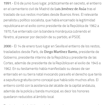
1991
.- El 6 de junio tuvo lugar, prácticamente en secreto, el entierro
en el cementerio civil de Madrid de
Luis Jiménez de Asúa
tras el
traslado de sus restos mortales desde Buenos Aires. El relevante
penalista y político socialista, que había encarnado la legitimidad
republicana en el exilio como presidente de la República de 1962 a
1970, fue enterrado con la bandera monárquica cubriendo el
féretro, al parecer por decisión de su partido, el PSOE.
2000
.- El 14 de enero tuvo lugar en Sevilla el entierro de los restos,
trasladados desde París, de
Diego Martínez Barrio,
presidente de
Gobierno, presidente interino de la República y presidente de las
Cortes, además de presidente de la República en el exilio de 1945 a
1962. En su testamento había manifestado su deseo de ser
enterrado en su tierra natal invocando para ello el derecho que tenía
a sepultura gratuita como concejal que había sido muchos años. El
entierro contó con la asistencia del alcalde de la capital andaluza,
además de la policía y banda municipal, es decir los honores
quedaron reducidos al ámbito local.