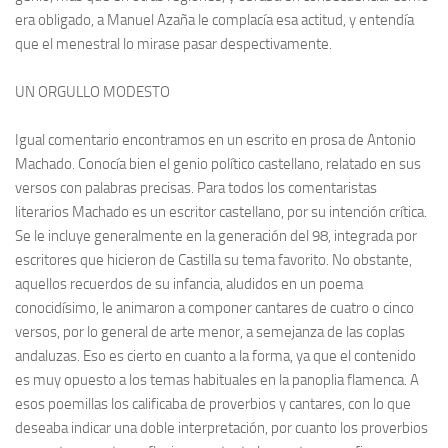
era obligado, a Manuel Azaña le complacía esa actitud, y entendía
que el menestral lo mirase pasar despectivamente.
UN ORGULLO MODESTO
Igual comentario encontramos en un escrito en prosa de Antonio
Machado. Conocía bien el genio político castellano, relatado en sus
versos con palabras precisas. Para todos los comentaristas
literarios Machado es un escritor castellano, por su intención crítica.
Se le incluye generalmente en la generación del 98, integrada por
escritores que hicieron de Castilla su tema favorito. No obstante,
aquellos recuerdos de su infancia, aludidos en un poema
conocidísimo, le animaron a componer cantares de cuatro o cinco
versos, por lo general de arte menor, a semejanza de las coplas
andaluzas. Eso es cierto en cuanto a la forma, ya que el contenido
es muy opuesto a los temas habituales en la panoplia flamenca. A
esos poemillas los calificaba de proverbios y cantares, con lo que
deseaba indicar una doble interpretación, por cuanto los proverbios