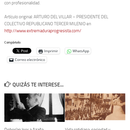
con profesionalidad.
Artículo original: ARTURO DEL VILLAR – PRESIDENTE DEL
COLECTIVO REPUBLICANO TERCER MILENIO en
http://www.extremaduraprogresista.com/
Compártelo:
Imprimir
WhatsApp
Correo electrónico
QUIZÁS TE INTERESE...
Deberían leer a Azaña
Vida cotidiana, sociedad y