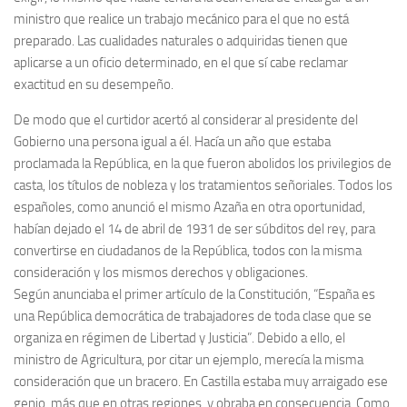
ministro que realice un trabajo mecánico para el que no está
preparado. Las cualidades naturales o adquiridas tienen que
aplicarse a un oficio determinado, en el que sí cabe reclamar
exactitud en su desempeño.
De modo que el curtidor acertó al considerar al presidente del
Gobierno una persona igual a él. Hacía un año que estaba
proclamada la República, en la que fueron abolidos los privilegios de
casta, los títulos de nobleza y los tratamientos señoriales. Todos los
españoles, como anunció el mismo Azaña en otra oportunidad,
habían dejado el 14 de abril de 1931 de ser súbditos del rey, para
convertirse en ciudadanos de la República, todos con la misma
consideración y los mismos derechos y obligaciones.
Según anunciaba el primer artículo de la Constitución, “España es
una República democrática de trabajadores de toda clase que se
organiza en régimen de Libertad y Justicia”. Debido a ello, el
ministro de Agricultura, por citar un ejemplo, merecía la misma
consideración que un bracero. En Castilla estaba muy arraigado ese
genio, más que en otras regiones, y obraba en consecuencia. Como