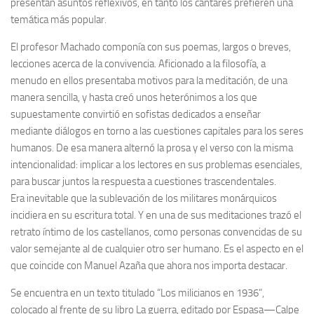
presentan asuntos reflexivos, en tanto los cantares prefieren una
temática más popular.
El profesor Machado componía con sus poemas, largos o breves,
lecciones acerca de la convivencia. Aficionado a la filosofía, a
menudo en ellos presentaba motivos para la meditación, de una
manera sencilla, y hasta creó unos heterónimos a los que
supuestamente convirtió en sofistas dedicados a enseñar
mediante diálogos en torno a las cuestiones capitales para los seres
humanos. De esa manera alternó la prosa y el verso con la misma
intencionalidad: implicar a los lectores en sus problemas esenciales,
para buscar juntos la respuesta a cuestiones trascendentales.
Era inevitable que la sublevación de los militares monárquicos
incidiera en su escritura total. Y en una de sus meditaciones trazó el
retrato íntimo de los castellanos, como personas convencidas de su
valor semejante al de cualquier otro ser humano. Es el aspecto en el
que coincide con Manuel Azaña que ahora nos importa destacar.
Se encuentra en un texto titulado “Los milicianos en 1936”,
colocado al frente de su libro La guerra, editado por Espasa—Calpe