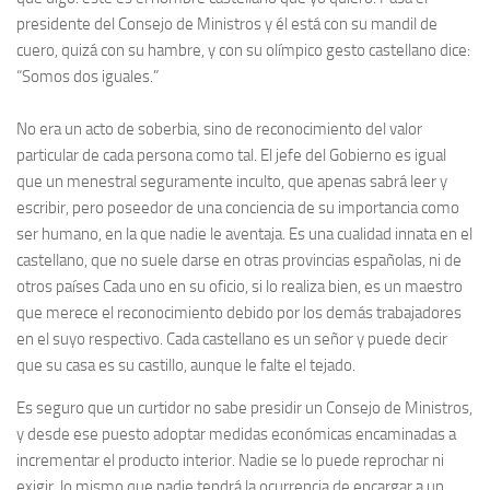
presidente del Consejo de Ministros y él está con su mandil de
cuero, quizá con su hambre, y con su olímpico gesto castellano dice:
“Somos dos iguales.”
No era un acto de soberbia, sino de reconocimiento del valor
particular de cada persona como tal. El jefe del Gobierno es igual
que un menestral seguramente inculto, que apenas sabrá leer y
escribir, pero poseedor de una conciencia de su importancia como
ser humano, en la que nadie le aventaja. Es una cualidad innata en el
castellano, que no suele darse en otras provincias españolas, ni de
otros países Cada uno en su oficio, si lo realiza bien, es un maestro
que merece el reconocimiento debido por los demás trabajadores
en el suyo respectivo. Cada castellano es un señor y puede decir
que su casa es su castillo, aunque le falte el tejado.
Es seguro que un curtidor no sabe presidir un Consejo de Ministros,
y desde ese puesto adoptar medidas económicas encaminadas a
incrementar el producto interior. Nadie se lo puede reprochar ni
exigir, lo mismo que nadie tendrá la ocurrencia de encargar a un