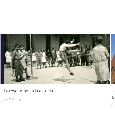
La revolución en la escuela
La
de
27 DIC, 2021
1 