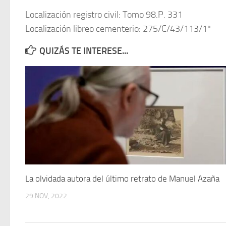
Localización registro civil: Tomo 98.P. 331
Localización libreo cementerio: 275/C/43/113/1º
QUIZÁS TE INTERESE...
La olvidada autora del último retrato de Manuel Azaña
29 NOV, 2022