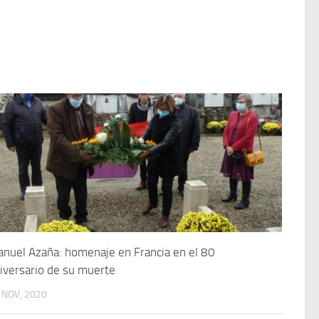
nuel Azaña: homenaje en Francia en el 80
iversario de su muerte
 NOV, 2020