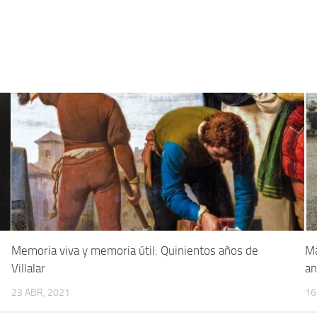
Memoria viva y memoria útil: Quinientos años de
Ma
Villalar
an
23 ABR, 2021
16