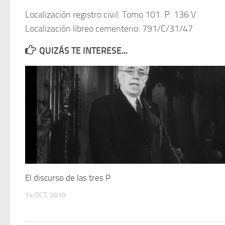
Localización registro civil: Tomo 101. P. 136 V
Localización libreo cementerio: 791/C/31/47
QUIZÁS TE INTERESE...
El discurso de las tres P
14 OCT, 2019