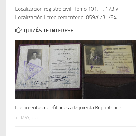
Localización registro civil: Tomo 101. P. 173 V
Localización libreo cementerio: 859/C/31/54
QUIZÁS TE INTERESE...
Documentos de afiliados a Izquierda Republicana
17 MAY, 2021