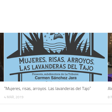
“Mujeres, risas, arroyos. Las lavanderas del Tajo”
Al
4 MAR, 2019
8 