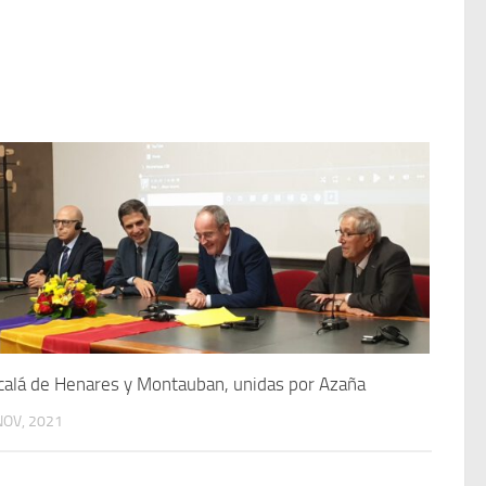
calá de Henares y Montauban, unidas por Azaña
NOV, 2021