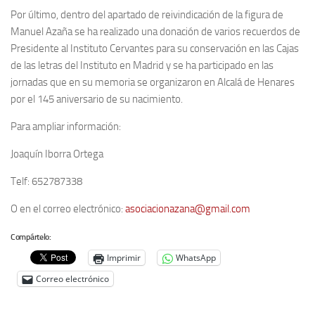
Por último, dentro del apartado de reivindicación de la figura de
Noticias
Manuel Azaña se ha realizado una donación de varios recuerdos de
Tienda
Presidente al Instituto Cervantes para su conservación en las Cajas
de las letras del Instituto en Madrid y se ha participado en las
jornadas que en su memoria se organizaron en Alcalá de Henares
por el 145 aniversario de su nacimiento.
Para ampliar información:
Joaquín Iborra Ortega
Telf: 652787338
O en el correo electrónico:
asociacionazana@gmail.com
Compártelo:
Imprimir
WhatsApp
Correo electrónico