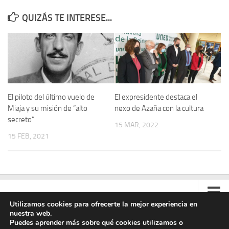
QUIZÁS TE INTERESE...
El piloto del último vuelo de
El expresidente destaca el
Miaja y su misión de “alto
nexo de Azaña con la cultura
secreto”
15 MAR, 2022
15 FEB, 2021
Utilizamos cookies para ofrecerte la mejor experiencia en
nuestra web.
Contacto
Puedes aprender más sobre qué cookies utilizamos o