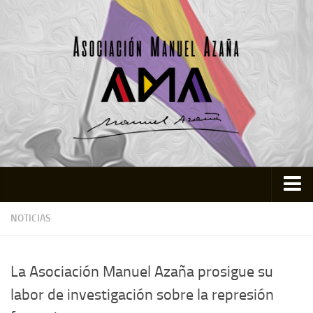
Inicio
NOTICIAS
Asociación
Quienes somos
La Asociación Manuel Azaña prosigue su
Actividades
labor de investigación sobre la represión
Colabora