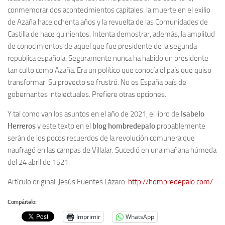
conmemorar dos acontecimientos capitales: la muerte en el exilio
de Azaña hace ochenta años y la revuelta de las Comunidades de
Castilla de hace quinientos. Intenta demostrar, además, la amplitud
de conocimientos de aquel que fue presidente de la segunda
republica española. Seguramente nunca ha habido un presidente
tan culto como Azaña. Era un político que conocía el país que quiso
transformar. Su proyecto se frustró. No es España país de
gobernantes intelectuales. Prefiere otras opciones.
Y tal como van los asuntos en el año de 2021, el libro de
Isabelo
Herreros
y este texto en el
blog hombredepalo
probablemente
serán de los pocos recuerdos de la revolución comunera que
naufragó en las campas de Villalar. Sucedió en una mañana húmeda
del 24 abril de 1521.
Artículo original: Jesús Fuentes Lázaro.
http://hombredepalo.com/
Compártelo:
Imprimir
WhatsApp