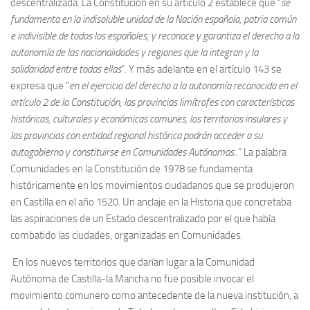
descentralizada. La Constitución en su artículo 2 establece que “
se
fundamenta en la indisoluble unidad de la Nación española, patria común
e indivisible de todos los españoles, y reconoce y garantiza el derecho a la
autonomía de las nacionalidades y regiones que la
integran y la
solidaridad entre todas ellas
”. Y más adelante en el artículo 143 se
expresa que “
en el ejercicio del derecho a la autonomía reconocida en el
artículo 2 de la Constitución, las provincias limítrofes con características
históricas, culturales y económicas comunes, los territorios insulares y
las provincias con entidad regional histórica podrán acceder a su
autogobierno y constituirse en Comunidades Autónomas
..” La palabra
Comunidades en la Constitución de 1978 se fundamenta
históricamente en los movimientos ciudadanos que se produjeron
en Castilla en el año 1520. Un anclaje en la Historia que concretaba
las aspiraciones de un Estado descentralizado por el que había
combatido las ciudades, organizadas en Comunidades.
En los nuevos territorios que darían lugar a la Comunidad
Autónoma de Castilla-la Mancha no fue posible invocar el
movimiento comunero como antecedente de la nueva institución, a