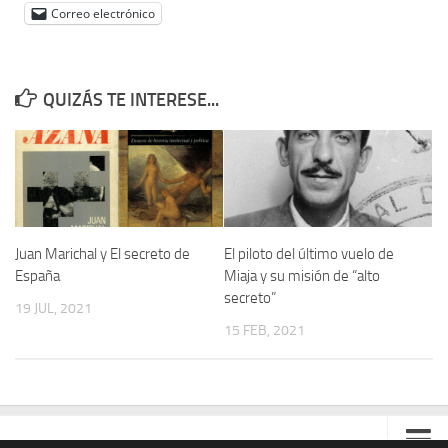
Correo electrónico
QUIZÁS TE INTERESE...
Juan Marichal y El secreto de
El piloto del último vuelo de
España
Miaja y su misión de “alto
secreto”
19 JUL, 2021
15 FEB, 2021