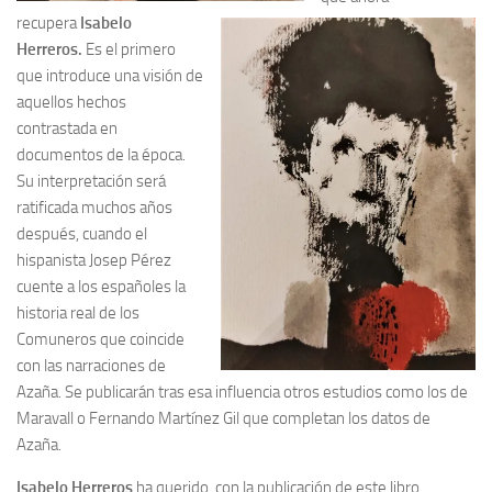
recupera
Isabelo
Herreros.
Es el primero
que introduce una visión de
aquellos hechos
contrastada en
documentos de la época.
Su interpretación será
ratificada muchos años
después, cuando el
hispanista Josep Pérez
cuente a los españoles la
historia real de los
Comuneros que coincide
con las narraciones de
Azaña. Se publicarán tras esa influencia otros estudios como los de
Maravall o Fernando Martínez Gil que completan los datos de
Azaña.
Isabelo Herreros
ha querido, con la publicación de este libro,