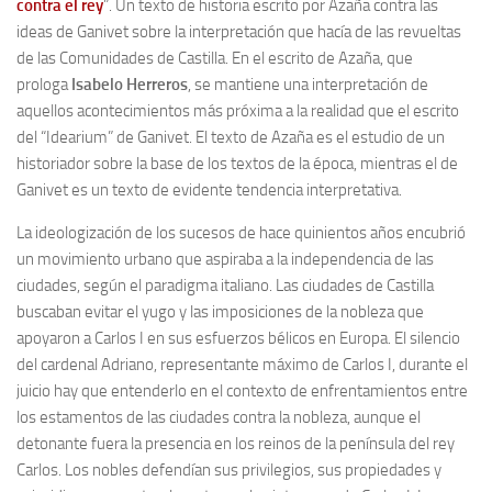
contra el rey
”. Un texto de historia escrito por Azaña contra las
ideas de Ganivet sobre la interpretación que hacía de las revueltas
de las Comunidades de Castilla. En el escrito de Azaña, que
prologa
Isabelo Herreros
, se mantiene una interpretación de
aquellos acontecimientos más próxima a la realidad que el escrito
del “Idearium” de Ganivet. El texto de Azaña es el estudio de un
historiador sobre la base de los textos de la época, mientras el de
Ganivet es un texto de evidente tendencia interpretativa.
La ideologización de los sucesos de hace quinientos años encubrió
un movimiento urbano que aspiraba a la independencia de las
ciudades, según el paradigma italiano. Las ciudades de Castilla
buscaban evitar el yugo y las imposiciones de la nobleza que
apoyaron a Carlos I en sus esfuerzos bélicos en Europa. El silencio
del cardenal Adriano, representante máximo de Carlos I, durante el
juicio hay que entenderlo en el contexto de enfrentamientos entre
los estamentos de las ciudades contra la nobleza, aunque el
detonante fuera la presencia en los reinos de la península del rey
Carlos. Los nobles defendían sus privilegios, sus propiedades y