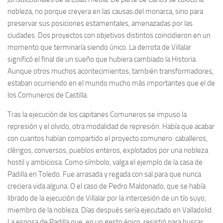
nobleza, no porque creyera en las causas del monarca, sino para
preservar sus posiciones estamentales, amenazadas por las
ciudades. Dos proyectos con objetivos distintos coincidieron en un
momento que terminaría siendo único. La derrota de Villalar
significó el final de un sueño que hubiera cambiado la Historia.
Aunque otros muchos acontecimientos, también transformadores,
estaban ocurriendo en el mundo mucho más importantes que el de
los Comuneros de Castilla.
Tras la ejecución de los capitanes Comuneros se impuso la
represión y el olvido, otra modalidad de represión. Había que acabar
con cuantos habían compartido el proyecto comunero: caballeros,
clérigos, conversos, pueblos enteros, explotados por una nobleza
hostil y ambiciosa. Como símbolo, valga el ejemplo de la casa de
Padilla en Toledo. Fue arrasada y regada con sal para que nunca
creciera vida alguna. O el caso de Pedro Maldonado, que se había
librado de la ejecución de Villalar por la intercesión de un tío suyo,
miembro de la nobleza. Días después sería ejecutado en Valladolid.
La esposa de Padilla que, en un gesto épico, resistió para buscar