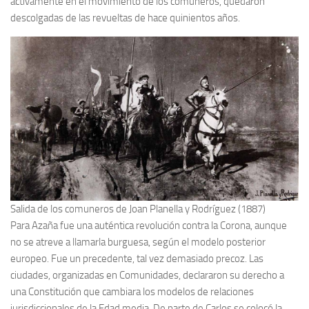
activamente en el movimiento de los comuneros, quedaron
descolgadas de las revueltas de hace quinientos años.
Salida de los comuneros de Joan Planella y Rodríguez (1887)
Para Azaña fue una auténtica revolución contra la Corona, aunque
no se atreve a llamarla burguesa, según el modelo posterior
europeo. Fue un precedente, tal vez demasiado precoz. Las
ciudades, organizadas en Comunidades, declararon su derecho a
una Constitución que cambiara los modelos de relaciones
jurisdiccionales de la Edad media. De parte de Carlos se colocó la