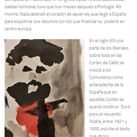
salidas honrosas tuvo que huir meses después a Portugal. Allí
moriría. Nada ablandó el corazón de aquel rey que llegó a España
para esquilmar sus recursos con los que financiar su poderío en
centro europa.
En el siglo XIX una
parte de los liberales,
sobre todo en las
Cortes de Cádiz se
invocó a los
Comuneros como
antecedente de la
España que en
aquellas Cortes se
quería construir. Duró
poco el recuerdo.
Azaña, entre 1921 y
1930, escribe el texto
que ahora