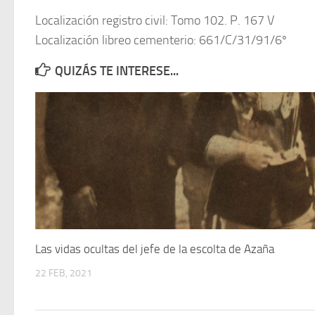
Localización registro civil: Tomo 102. P. 167 V
Localización libreo cementerio: 661/C/31/91/6º
QUIZÁS TE INTERESE...
Las vidas ocultas del jefe de la escolta de Azaña
22 FEB, 2021