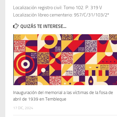
Localización registro civil: Tomo 102. P. 319 V
Localización libreo cementerio: 957/C/31/103/2º
QUIZÁS TE INTERESE...
Inauguración del memorial a las víctimas de la fosa de
abril de 1939 en Tembleque
17 DIC, 2024