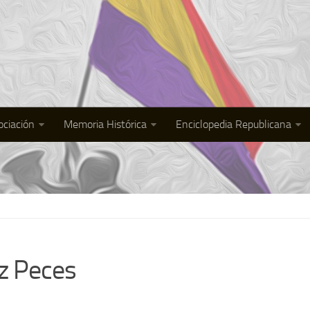
ociación
Memoria Histórica
Enciclopedia Republicana
z Peces