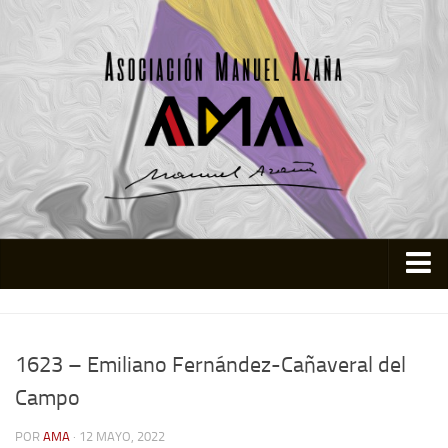
Inicio
Asociación
1623 – Emiliano Fernández-Cañaveral del
Quienes somos
Campo
Actividades
POR
AMA
· 12 MAYO, 2022
Colabora