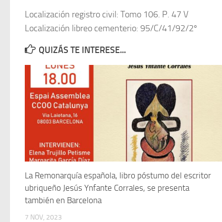
Localización registro civil: Tomo 106. P. 47 V
Localización libreo cementerio: 95/C/41/92/2º
QUIZÁS TE INTERESE...
La Remonarquía española, libro póstumo del escritor
ubriqueño Jesús Ynfante Corrales, se presenta
también en Barcelona
7 NOV, 2023