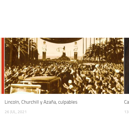
Lincoln, Churchill y Azaña, culpables
Ca
26 JUL, 2021
13