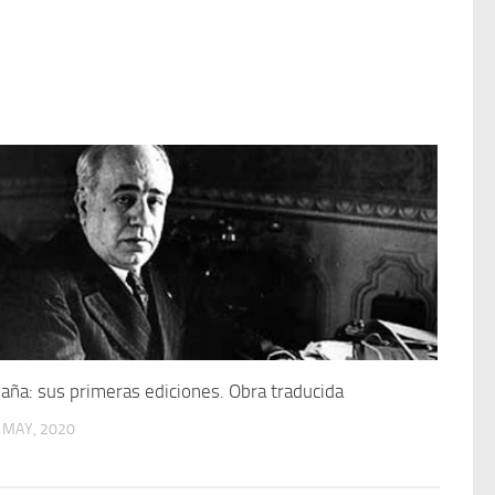
aña: sus primeras ediciones. Obra traducida
 MAY, 2020