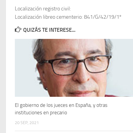
Localización registro civil:
Localización libreo cementerio: 841/G/42/19/1º
QUIZÁS TE INTERESE...
El gobierno de los jueces en España, y otras
instituciones en precario
20 SEP, 2021