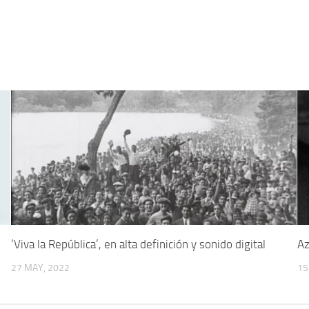
‘Viva la República’, en alta definición y sonido digital
Az
27 MAY, 2022
15