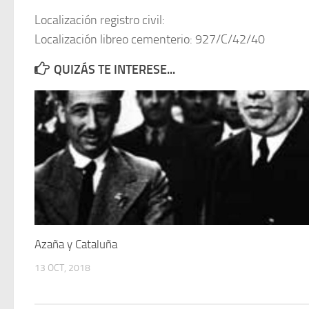
Localización registro civil:
Localización libreo cementerio: 927/C/42/40
QUIZÁS TE INTERESE...
Azaña y Cataluña
13 OCT, 2018