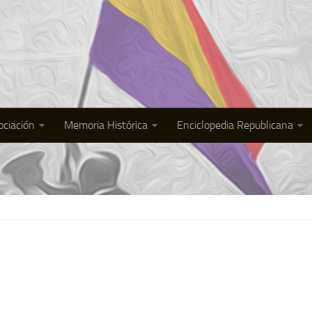
ociación
Memoria Histórica
Enciclopedia Republicana