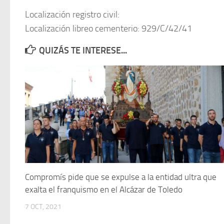
Localización registro civil:
Localización libreo cementerio: 929/C/42/41
QUIZÁS TE INTERESE...
Compromís pide que se expulse a la entidad ultra que
exalta el franquismo en el Alcázar de Toledo
7 OCT, 2021