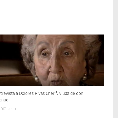
trevista a Dolores Rivas Cherif, viuda de don
nuel.
 DIC, 2018