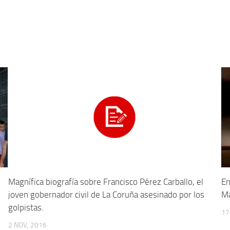
Magnífica biografía sobre Francisco Pérez Carballo, el
En
joven gobernador civil de La Coruña asesinado por los
Ma
golpistas.
17
2 NOV, 2016