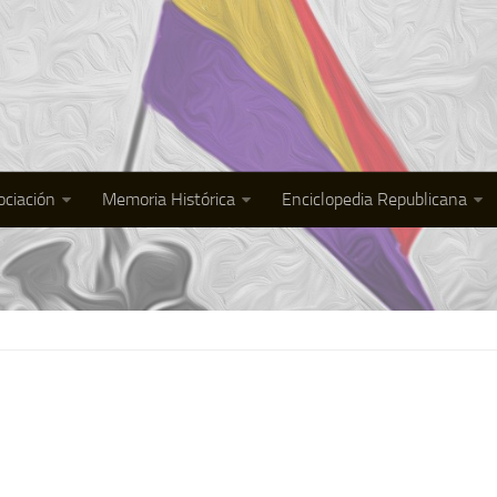
ociación
Memoria Histórica
Enciclopedia Republicana