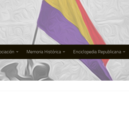
ociación
Memoria Histórica
Enciclopedia Republicana