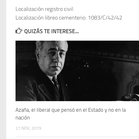
Localización registro civil:
Localización libreo cementerio: 1083/C/42/42
QUIZÁS TE INTERESE...
Azaña, el liberal que pensó en el Estado y no en la
nación
27 NOV, 2019