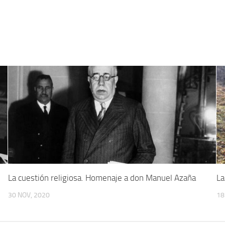
La cuestión religiosa. Homenaje a don Manuel Azaña
La
30 NOV, 2020
18