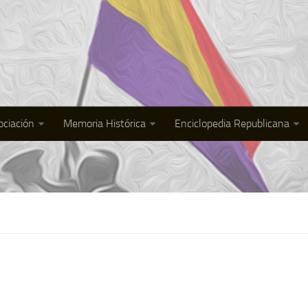
ociación
Memoria Histórica
Enciclopedia Republicana