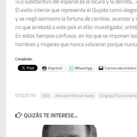
«Lo substantivo del español es la locura y la derrota
El exilio interior que representa el Quijote como aleg
y se negó asimismo la fortuna de cambiar, avanzar y s
no que arrebató a este país el afán investigador, artíst
En estos tiempos confusos, en los que se imponen las 
hombres y mujeres que nunca volvieron porque nunca se
Compártelo:
Imprimir
WhatsApp
Correo electrónico
ETIQUETAS:
AMA
Asociación Manuel Azaña
Congreso Plural ochent
QUIZÁS TE INTERESE...