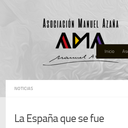
Inicio
As
NOTICIAS
La España que se fue