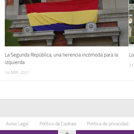
La Segunda República, una herencia incómoda para la
Lo
izquierda
21
14 ABR, 2021
Aviso Legal
Política de Cookies
Política de privacidad