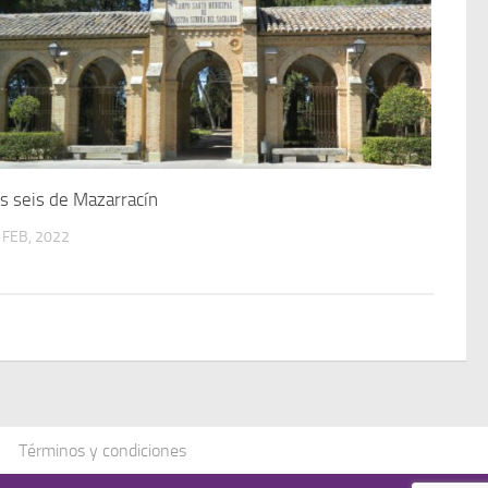
s seis de Mazarracín
 FEB, 2022
Términos y condiciones