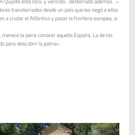
 Don Quijote está loco, y vencido…desterrado además…».
dores transterrados desde un país que les negó a ellos
a cruzar el Atlántico y pasar la frontera europea, si
s, merece la pena conocer aquella España. La de los
o para descubrir la patria».