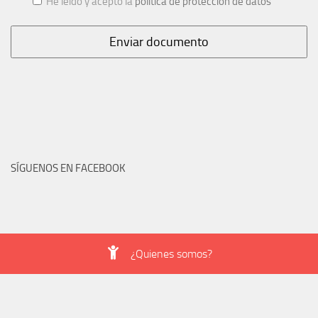
He leído y acepto la
política de protección de datos
SÍGUENOS EN FACEBOOK
¿Quienes somos?