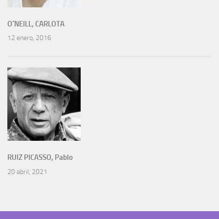
O´NEILL, CARLOTA
12 enero, 2016
RUIZ PICASSO, Pablo
20 abril, 2021