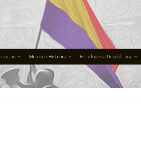
ociación
Memoria Histórica
Enciclopedia Republicana