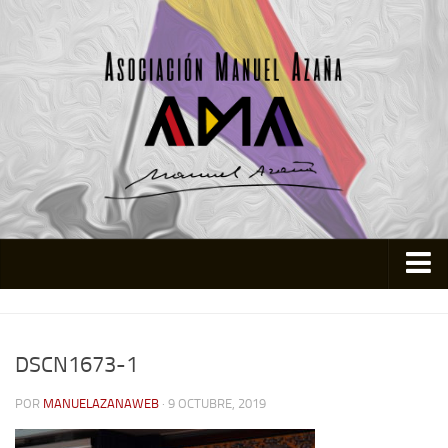
Inicio
Asociación
DSCN1673-1
Quienes somos
POR
MANUELAZANAWEB
· 9 OCTUBRE, 2019
Actividades
Colabora