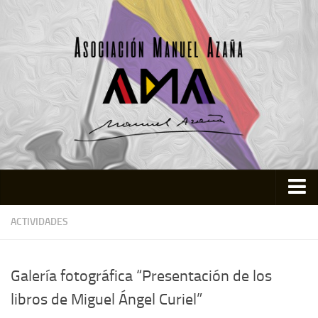
Inicio
ACTIVIDADES
Asociación
Quienes somos
Galería fotográfica “Presentación de los
Actividades
libros de Miguel Ángel Curiel”
Colabora