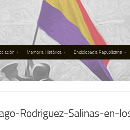
ociación
Memoria Histórica
Enciclopedia Republicana
iago-Rodriguez-Salinas-en-l