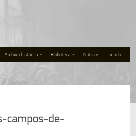
Archivo histórico
Biblioteca
Noticias
Tienda
os-campos-de-