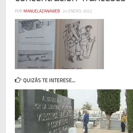
POR
MANUELAZANAWEB
· 24 ENERO, 2022
QUIZÁS TE INTERESE...