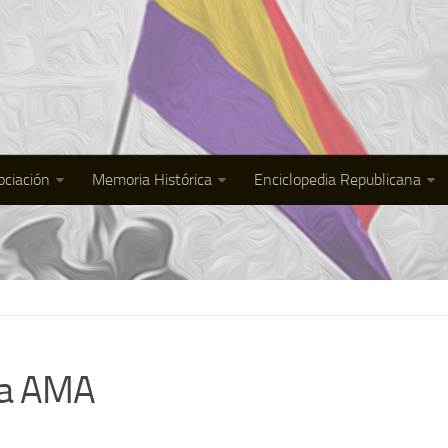
ociación
Memoria Histórica
Enciclopedia Republicana
 la AMA