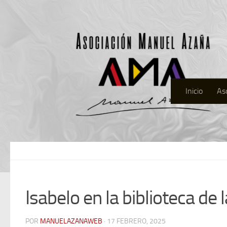
Inicio
As
Isabelo en la biblioteca de
POR
MANUELAZANAWEB
· 17 FEBRERO, 2025