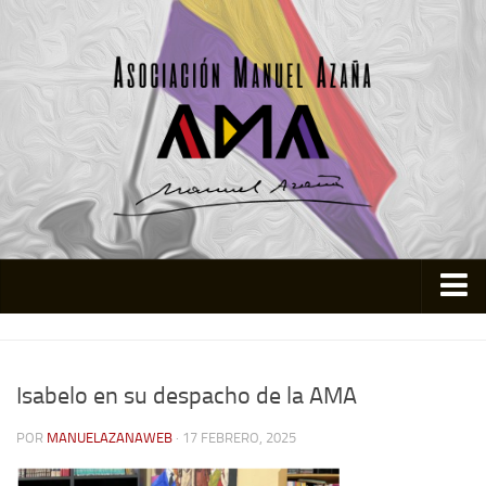
Inicio
Asociación
Isabelo en su despacho de la AMA
Quienes somos
POR
MANUELAZANAWEB
· 17 FEBRERO, 2025
Actividades
Colabora