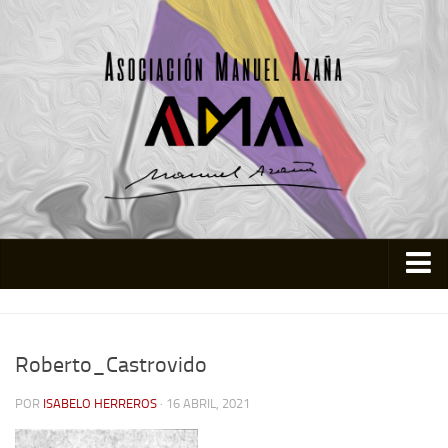
Inicio
Asociación
Roberto_Castrovido
Quienes somos
POR
ISABELO HERREROS
· 16 ABRIL, 2021
Actividades
Colabora