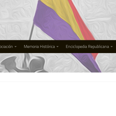
ociación
Memoria Histórica
Enciclopedia Republicana