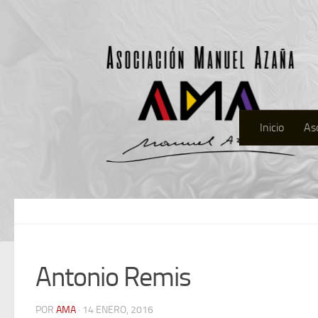
Inicio
As
Antonio Remis
POR
AMA
· 14 ENERO, 2016