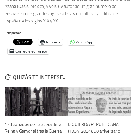
Azaña (Oasis, México, 4 vols.), y autor de un gran número de
Noticias
ensayos sobre grandes figuras de la vida cultural y política de
Tienda
España de los siglos XIX y XX.
Compártelo:
Imprimir
WhatsApp
Correo electrónico
QUIZÁS TE INTERESE...
173 exiliados de Talavera de la
IZQUIERDA REPUBLICANA
Reina y Gamonal tras la Guerra
(1934-2024). 90 aniversario