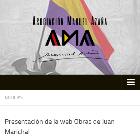
Inicio
NOTICIAS
Asociación
Quienes somos
Presentación de la web Obras de Juan
Actividades
Marichal
Colabora