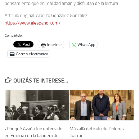
pensamiento que en realidad aman y disfrutan de la lectura.
Artículo original Alberto González González
https://www.elespanol.com/
Compártelo:
Imprimir
WhatsApp
Correo electrónico
QUIZÁS TE INTERESE...
¿Por qué Azaña fue enterrado
Más allá del mito de Dolores
en Francia con la bandera de
Ibárruri