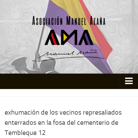
Inicio
Asociación
exhumación de los vecinos represaliados
Quienes somos
enterrados en la fosa del cementerio de
Actividades
Tembleque 12
Colabora