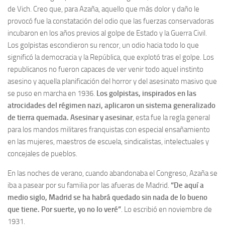
de Vich. Creo que, para Azaña, aquello que más dolor y daño le
provocó fue la constatación del odio que las fuerzas conservadoras
incubaron en los años previos al golpe de Estado y la Guerra Civil.
Los golpistas escondieron su rencor, un odio hacia todo lo que
significó la democracia y la República, que explotó tras el golpe. Los
republicanos no fueron capaces de ver venir todo aquel instinto
asesino y aquella planificación del horror y del asesinato masivo que
se puso en marcha en 1936.
Los golpistas, inspirados en las
atrocidades del régimen nazi, aplicaron un sistema generalizado
de tierra quemada. Asesinar y asesinar
, esta fue la regla general
para los mandos militares franquistas con especial ensañamiento
en las mujeres, maestros de escuela, sindicalistas, intelectuales y
concejales de pueblos.
En las noches de verano, cuando abandonaba el Congreso, Azaña se
iba a pasear por su familia por las afueras de Madrid.
“De aquí a
medio siglo, Madrid se ha habrá quedado sin nada de lo bueno
que tiene. Por suerte, yo no lo veré”
. Lo escribió en noviembre de
1931.