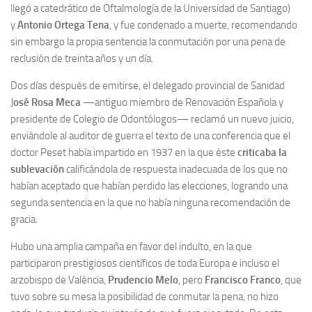
llegó a catedrático de Oftalmología de la Universidad de Santiago)
y
Antonio Ortega Tena
, y fue condenado a muerte, recomendando
sin embargo la propia sentencia la conmutación por una pena de
reclusión de treinta años y un día.
Dos días después de emitirse, el delegado provincial de Sanidad
J
osé Rosa Meca
—antiguo miembro de Renovación Española y
presidente de Colegio de Odontólogos— reclamó un nuevo juicio,
enviándole al auditor de guerra el texto de una conferencia que el
doctor Peset había impartido en 1937 en la que éste
criticaba la
sublevación
calificándola de respuesta inadecuada de los que no
habían aceptado que habían perdido las elecciones, logrando una
segunda sentencia en la que no había ninguna recomendación de
gracia.
Hubo una amplia campaña en favor del indulto, en la que
participaron prestigiosos científicos de toda Europa e incluso el
arzobispo de València,
Prudencio Melo
, pero
Francisco Franco
, que
tuvo sobre su mesa la posibilidad de conmutar la pena, no hizo