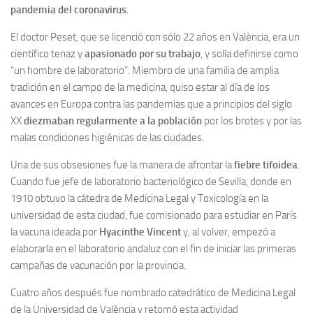
pandemia del coronavirus
.
Noticias
El doctor Peset, que se licenció con sólo 22 años en València, era un
Tienda
científico tenaz y
apasionado por su trabajo
, y solía definirse como
“un hombre de laboratorio”. Miembro de una familia de amplia
tradición en el campo de la medicina, quiso estar al día de los
avances en Europa contra las pandemias que a principios del siglo
XX
diezmaban regularmente a la población
por los brotes y por las
malas condiciones higiénicas de las ciudades.
Una de sus obsesiones fue la manera de afrontar la
fiebre tifoidea
.
Cuando fue jefe de laboratorio bacteriológico de Sevilla, donde en
1910 obtuvo la cátedra de Medicina Legal y Toxicología en la
universidad de esta ciudad, fue comisionado para estudiar en París
la vacuna ideada por
Hyacinthe Vincent
y, al volver, empezó a
elaborarla en el laboratorio andaluz con el fin de iniciar las primeras
campañas de vacunación por la provincia.
Cuatro años después fue nombrado catedrático de Medicina Legal
de la Universidad de València y retomó esta actividad