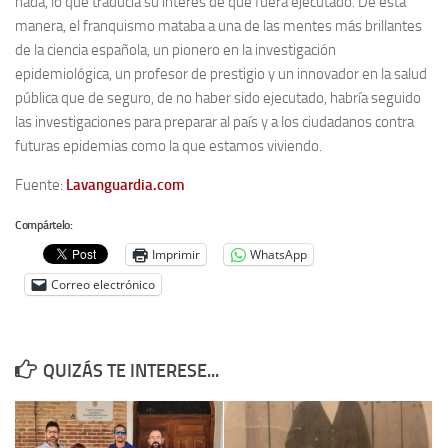
nada, lo que traducía su interés de que fuera ejecutado. De esta
manera, el franquismo mataba a una de las mentes más brillantes
de la ciencia española, un pionero en la investigación
epidemiológica, un profesor de prestigio y un innovador en la salud
pública que de seguro, de no haber sido ejecutado, habría seguido
las investigaciones para preparar al país y a los ciudadanos contra
futuras epidemias como la que estamos viviendo.
Fuente:
Lavanguardia.com
Compártelo:
Imprimir
WhatsApp
Correo electrónico
QUIZÁS TE INTERESE...