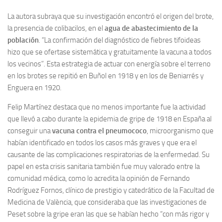
La autora subraya que su investigación encontró el origen del brote,
la presencia de colibacilos, en el
agua de abastecimiento de la
población
. “La confirmación del diagnóstico de fiebres tifoideas
hizo que se ofertase sistemática y gratuitamente la vacuna a todos
los vecinos”. Esta estrategia de actuar con energía sobre el terreno
en los brotes se repitió en Buñol en 1918 y en los de Beniarrés y
Enguera en 1920.
Felip Martínez destaca que no menos importante fue la actividad
que llevó a cabo durante la epidemia de gripe de 1918 en España al
conseguir una
vacuna contra el pneumococo
, microorganismo que
habían identificado en todos los casos más graves y que era el
causante de las complicaciones respiratorias de la enfermedad. Su
papel en esta crisis sanitaria también fue muy valorado entre la
comunidad médica, como lo acredita la opinión de Fernando
Rodríguez Fornos, clínico de prestigio y catedrático de la Facultad de
Medicina de València, que consideraba que las investigaciones de
Peset sobre la gripe eran las que se habían hecho “con más rigor y