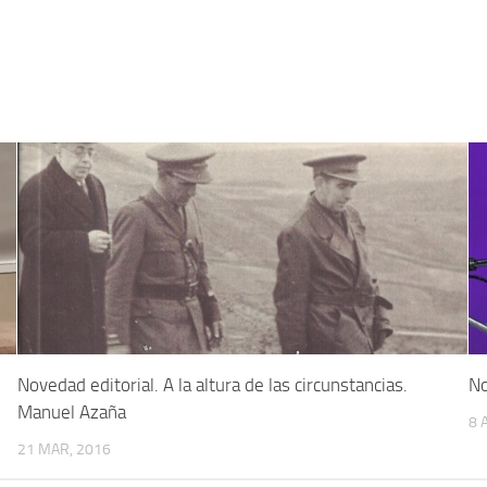
Novedad editorial. A la altura de las circunstancias.
No
Manuel Azaña
8 
21 MAR, 2016