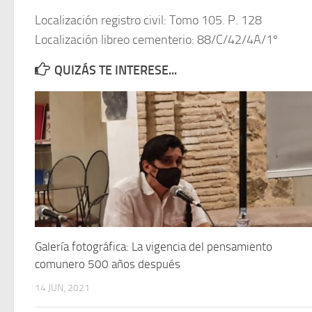
Localización registro civil: Tomo 105. P. 128
Localización libreo cementerio: 88/C/42/4A/1º
QUIZÁS TE INTERESE...
Galería fotográfica: La vigencia del pensamiento
comunero 500 años después
14 JUN, 2021