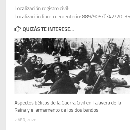
Localización registro civil:
Localización libreo cementerio: 889/905/C/42/20-3
QUIZÁS TE INTERESE...
Aspectos bélicos de la Guerra Civil en Talavera de la
Reina y el armamento de los dos bandos
7 ABR, 2026