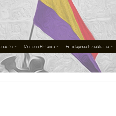
ociación
Memoria Histórica
Enciclopedia Republicana