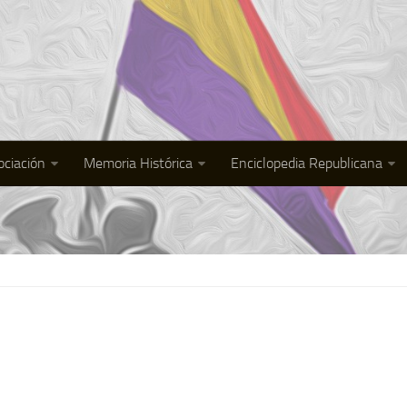
ociación
Memoria Histórica
Enciclopedia Republicana