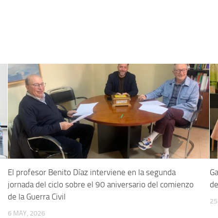
5
El profesor Benito Díaz interviene en la segunda
Ga
jornada del ciclo sobre el 90 aniversario del comienzo
de
de la Guerra Civil
25
6 MAY, 2026