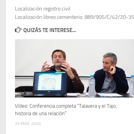
Localización registro civil:
Localización libreo cementerio: 889/905/C/42/20-3
QUIZÁS TE INTERESE...
Vídeo: Conferencia completa “Talavera y el Tajo,
historia de una relación”
25 MAR, 2020