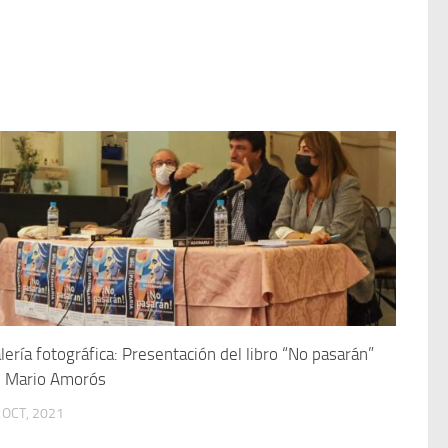
lería fotográfica: Presentación del libro “No pasarán”
 Mario Amorós
 OCT, 2021