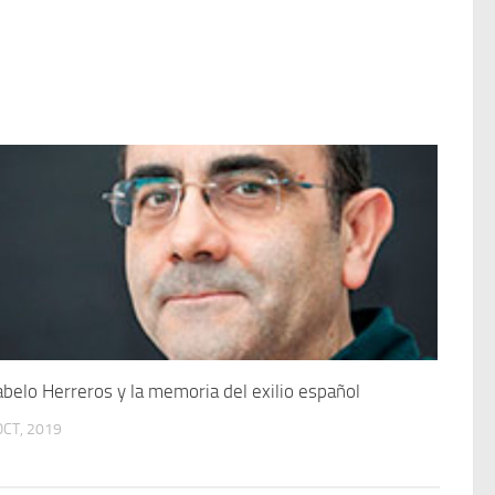
abelo Herreros y la memoria del exilio español
OCT, 2019