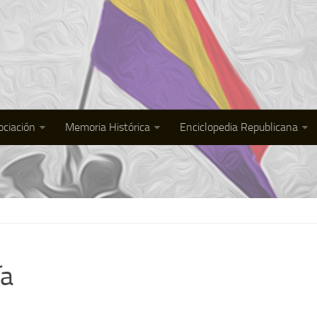
ociación
Memoria Histórica
Enciclopedia Republicana
ía