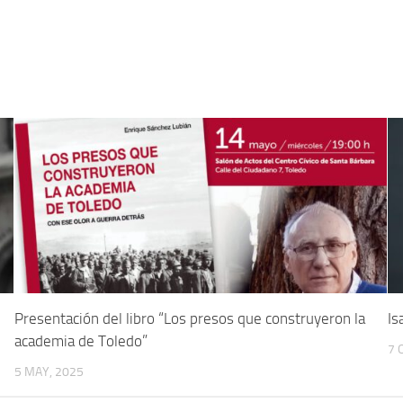
Presentación del libro “Los presos que construyeron la
Is
academia de Toledo”
7 
5 MAY, 2025