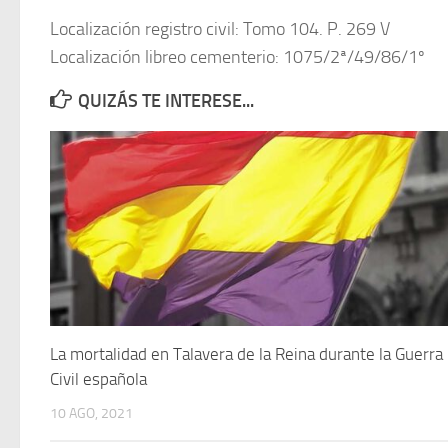
Localización registro civil: Tomo 104. P. 269 V
Localización libreo cementerio: 1075/2ª/49/86/1º
QUIZÁS TE INTERESE...
La mortalidad en Talavera de la Reina durante la Guerra
Civil española
10 AGO, 2021