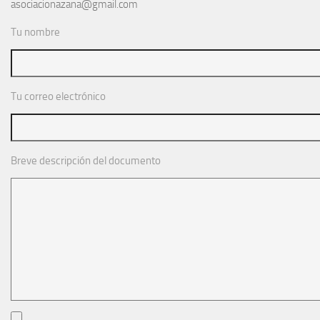
asociacionazana@gmail.com
Noticias
Tu nombre
Tienda
Tu correo electrónico
Breve descripción del documento