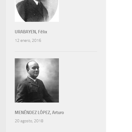
URABAYEN, Félix
12 enero, 2016
MENÉNDEZ LÓPEZ, Arturo
20 agosto, 2018