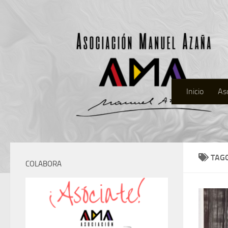
Inicio
As
TAG
COLABORA