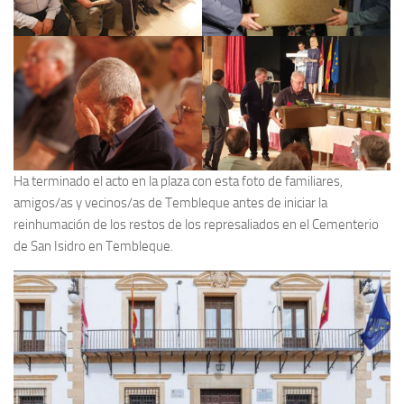
Ha terminado el acto en la plaza con esta foto de familiares,
amigos/as y vecinos/as de Tembleque antes de iniciar la
reinhumación de los restos de los represaliados en el Cementerio
de San Isidro en Tembleque.