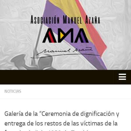
Inicio
NOTICIAS
Asociación
Quienes somos
Galería de la “Ceremonia de dignificación y
Actividades
entrega de los restos de las víctimas de la
Colabora