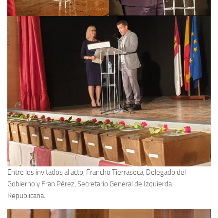
Noticias
Tienda
Entre los invitados al acto, Francho Tierraseca, Delegado del
Gobierno y Fran Pérez, Secretario General de Izquierda
Republicana.