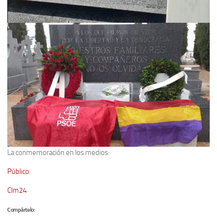
La conmemoración en los medios:
Público
Clm24
Compártelo: