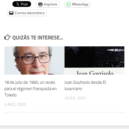
Imprimir
WhatsApp
Correo electrónico
QUIZÁS TE INTERESE...
18 de julio de 1960, un revés
Juan Goytisolo desde El
para el régimen franquista en
lucernario
Toledo
26 JUL, 2021
3 AGO, 2020