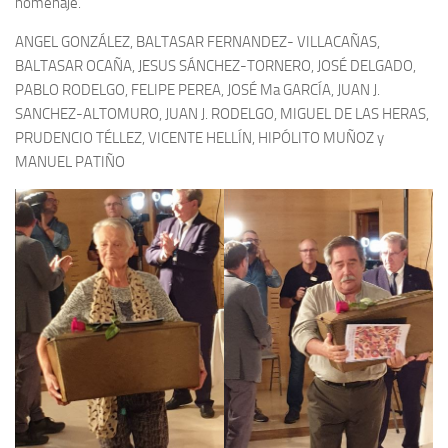
homenaje.
ANGEL GONZÁLEZ, BALTASAR FERNANDEZ- VILLACAÑAS,
BALTASAR OCAÑA, JESUS SÁNCHEZ-TORNERO, JOSÉ DELGADO,
PABLO RODELGO, FELIPE PEREA, JOSÉ Ma GARCÍA, JUAN J.
SANCHEZ-ALTOMURO, JUAN J. RODELGO, MIGUEL DE LAS HERAS,
PRUDENCIO TÉLLEZ, VICENTE HELLÍN, HIPÓLITO MUÑOZ y
MANUEL PATIÑO