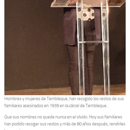
Hombres y mujeres de Tembleque, han recogido los restos de sus
familiares asesinados en 1939 en la cárcel de Tembleque.
Que sus nombres no quede nunca en el olvido. Hoy sus familiares
han podido recoger sus restos y más de 80 años después, rendirles