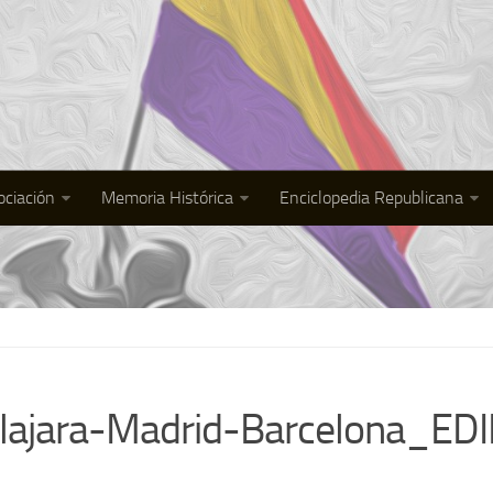
ociación
Memoria Histórica
Enciclopedia Republicana
lajara-Madrid-Barcelona_