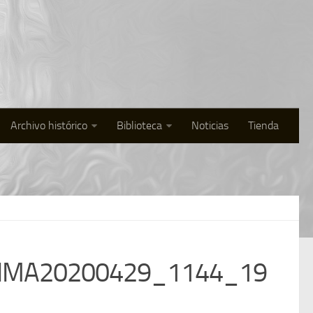
Archivo histórico
Biblioteca
Noticias
Tienda
EDIIMA20200429_1144_19