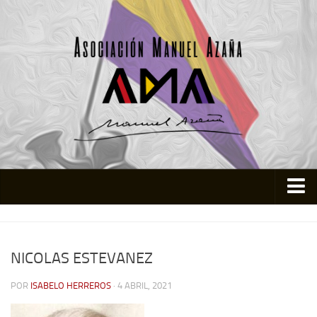
Inicio
Asociación
NICOLAS ESTEVANEZ
Quienes somos
POR
ISABELO HERREROS
· 4 ABRIL, 2021
Actividades
Colabora