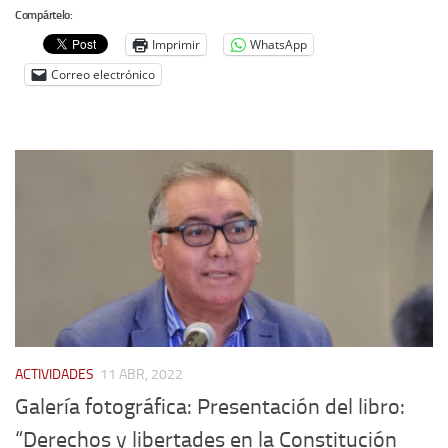
Compártelo:
Noticias
Imprimir
WhatsApp
Tienda
Correo electrónico
ACTIVIDADES
11 ABR, 2022
Galería fotográfica: Presentación del libro:
“Derechos y libertades en la Constitución