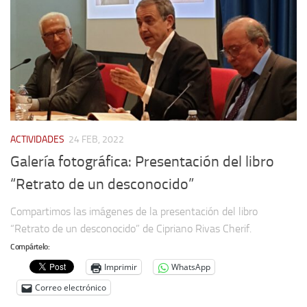
ACTIVIDADES
24 FEB, 2022
Galería fotográfica: Presentación del libro
“Retrato de un desconocido”
Compartimos las imágenes de la presentación del libro
“Retrato de un desconocido” de Cipriano Rivas Cherif.
Compártelo:
Imprimir
WhatsApp
Correo electrónico