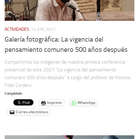
ACTIVIDADES
14 JUN, 2021
Galería fotográfica: La vigencia del
pensamiento comunero 500 años después
Compartimos las imágenes de nuestra primera conferencia
presencial de este 2021 “La vigencia del pensamiento
comunero 500 años después” a cargo del profesor de historia,
Fidel Cordero.
Compártelo:
Imprimir
WhatsApp
Correo electrónico