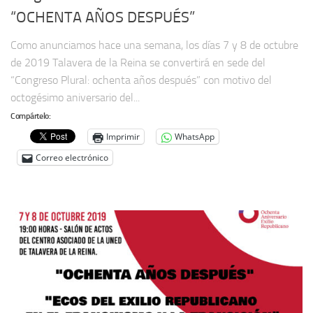
“OCHENTA AÑOS DESPUÉS”
Como anunciamos hace una semana, los días 7 y 8 de octubre
de 2019 Talavera de la Reina se convertirá en sede del
“Congreso Plural: ochenta años después” con motivo del
octogésimo aniversario del...
Compártelo:
Imprimir
WhatsApp
Correo electrónico