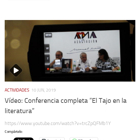
ACTIVIDADES
10 JUN, 2019
Vídeo: Conferencia completa “El Tajo en la
literatura”
https://www.youtube.com/watch?v=trcZpQFMb1Y
Compártelo: