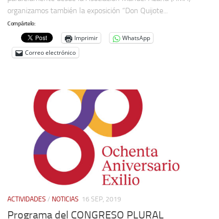
organizamos también la exposición “Don Quijote...
Compártelo:
Imprimir
WhatsApp
Correo electrónico
ACTIVIDADES
/
NOTICIAS
16 SEP, 2019
Programa del CONGRESO PLURAL