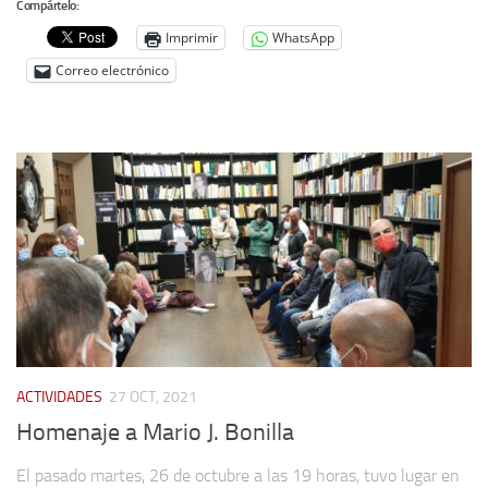
Compártelo:
Imprimir
WhatsApp
Correo electrónico
ACTIVIDADES
27 OCT, 2021
Homenaje a Mario J. Bonilla
El pasado martes, 26 de octubre a las 19 horas, tuvo lugar en