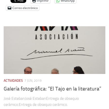
Imprimir
WhatsApp
Correo electrónico
ACTIVIDADES
7 JUN, 2019
Galería fotográfica: “El Tajo en la literatura”
José EstebanJosé EstebanEntrega de obsequio
cerámico.Entrega de obsequio cerámico.