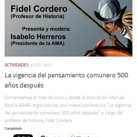
ACTIVIDADES
8 JUN, 2021
La vigencia del pensamiento comunero 500
años después
Comenzamos el mes de junio y desde la Asociación Manuel
Azaña (AMA) organizamos una nueva conferencia “La vigencia
del pensamiento comunero 500 años después” a cargo del
profesor de historia, Fidel Cordero.
Compártelo: