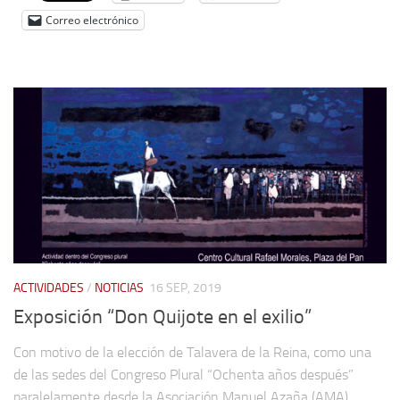
Correo electrónico
ACTIVIDADES
/
NOTICIAS
16 SEP, 2019
Exposición “Don Quijote en el exilio”
Con motivo de la elección de Talavera de la Reina, como una
de las sedes del Congreso Plural “Ochenta años después”
paralelamente desde la Asociación Manuel Azaña (AMA)