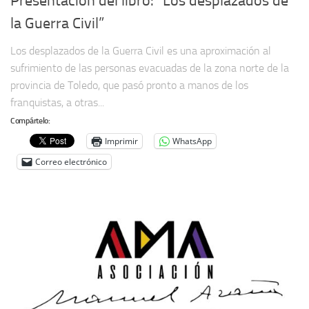
Presentación del libro: “Los desplazados de
la Guerra Civil”
Los desplazados de la Guerra Civil es una aproximación al
sufrimiento de las personas evacuadas de la zona norte de la
provincia de Toledo, que pasó pronto a manos de los
franquistas, a otras...
Compártelo:
Imprimir
WhatsApp
Correo electrónico