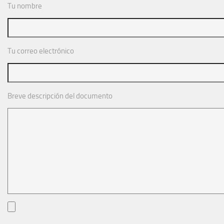
Tu nombre
Noticias
Tienda
Tu correo electrónico
Breve descripción del documento