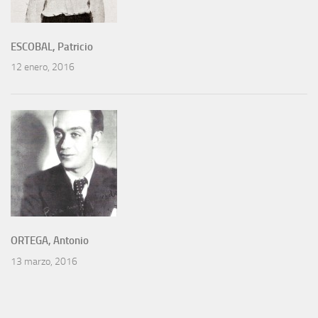
ESCOBAL, Patricio
12 enero, 2016
ORTEGA, Antonio
13 marzo, 2016