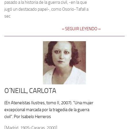
pasado a la historia de la guerra civil, -en la que
jugó un destacado papel-, como Osorio-Tafall a
sec
‹‹ SEGUIR LEYENDO ››
O´NEILL, CARLOTA
(En Ateneístas Ilustres, tomo II, 2007). "Una mujer
excepcional marcada por la tragedia de la guerra
civil". Por Isabelo Herreros
[Madrid, 1905-Caracas, 2000]