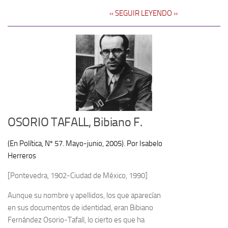
‹‹ SEGUIR LEYENDO ››
OSORIO TAFALL, Bibiano F.
(En Política, Nº 57. Mayo-junio, 2005). Por Isabelo
Herreros
[Pontevedra, 1902-Ciudad de México, 1990]
Aunque su nombre y apellidos, los que aparecían
en sus documentos de identidad, eran Bibiano
Fernández Osorio-Tafall, lo cierto es que ha