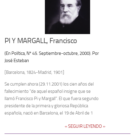
PI Y MARGALL, Francisco
(En Política, Nº 45. Septiembre-octubre, 2000). Por
José Esteban
[Barcelona, 1824-Madrid, 1901]
Se cumplen ahora (29.11.2001) los cien años del
fallecimiento "de aquel español insigne que se
llamó Francisco Pi y Margall". El que fuera segundo
presidente de la primera y glo­riosa República
española, nació en Barcelona, el 19 de Abril de 1
‹‹ SEGUIR LEYENDO ››