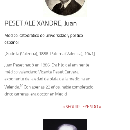
PESET ALEIXANDRE, Juan
Médico, catedrático de universidad y político
español.
[Godella (Valencia), 1886-Paterna (Valencia), 1941]
Juan Peset nació en 1886. Era hijo del eminente
médico valenciano Vicente Peset Cervera,
exponente de la edad de plata de la medicina en
[1]
Valencia.
Con apenas 22 años, había completado
cinco carreras: era doctor en Medici
‹‹ SEGUIR LEYENDO ››