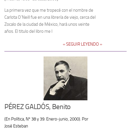
La primera vez que me tropecé con el nombre de
Carlota O´Neill fue en una librería de viejo, cerca del
Zocalo de la ciudad de México, hará unos veinte
años. El titulo del libro me l
‹‹ SEGUIR LEYENDO ››
PÉREZ GALDÓS, Benito
(En Política, Nº 38 y 39. Enero-junio, 2000). Por
José Esteban