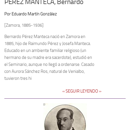
PÉREZ MANTECA, Bernardo
Por Eduardo Martín González
[Zamora, 1885-1936]
Bernardo Pérez Manteca nació en Zamora en
1885, hijo de Raimundo Pérez y Josefa Manteca.
Educado en un ambiente familiar religioso (un
hermano de su madre era sacerdote), estudió en
el Seminario, aunque no llegó a ordenarse. Casado
con Aurora Sánchez Ros, natural de Venialbo,
tuvieron tres hi
‹‹ SEGUIR LEYENDO ››