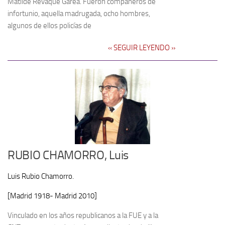
Matilde Revaque Garea. Fueron compañeros de
infortunio, aquella madrugada, ocho hombres,
algunos de ellos policías de
‹‹ SEGUIR LEYENDO ››
RUBIO CHAMORRO, Luis
Luis Rubio Chamorro.
[Madrid 1918- Madrid 2010]
Vinculado en los años republicanos a la FUE y a la