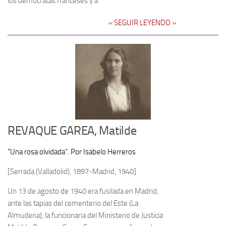
los demócratas franceses y a
‹‹ SEGUIR LEYENDO ››
REVAQUE GAREA, Matilde
"Una rosa olvidada". Por Isabelo Herreros
[Serrada (Valladolid), 1897-Madrid, 1940]
Un 13 de agosto de 1940 era fusilada en Madrid,
ante las tapias del cementerio del Este (La
Almudena), la funcionaria del Ministerio de Justicia