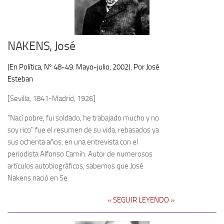
NAKENS, José
(En Política, Nº 48-49. Mayo-julio, 2002). Por José
Esteban
[Sevilla, 1841-Madrid, 1926]
"Nací pobre, fui soldado, he trabajado mucho y no
soy rico" fue el resumen de su vida, rebasados ya
sus ochenta años, en una entrevista con el
periodista Alfonso Camín. Autor de numerosos
artículos autobiográficos, sabemos que José
Nakens nació en Se
‹‹ SEGUIR LEYENDO ››