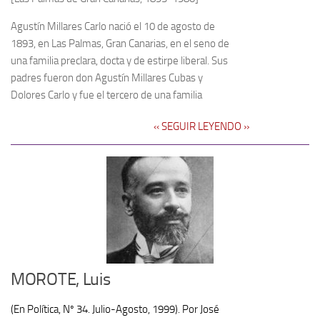
Noticias
Agustín Millares Carlo nació el 10 de agosto de
1893, en Las Palmas, Gran Canarias, en el seno de
Tienda
una familia preclara, docta y de estirpe liberal. Sus
padres fueron don Agustín Millares Cubas y
Dolores Carlo y fue el tercero de una familia
‹‹ SEGUIR LEYENDO ››
MOROTE, Luis
(En Política, Nº 34. Julio-Agosto, 1999). Por José